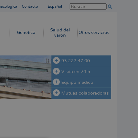
necológica
Contacto
Español
Salud del
Genética
Otros servicios
varón
93 227 47 00
Visita en 24 h
Equipo médico
Mutuas colaboradoras