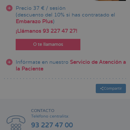
Precio 37 € / sesión
(descuento del 10% si has contratado el
Embarazo Plus
)
¡Llámanos 93 227 47 27!
O te llamamos
Infórmate en nuestro
Servicio de Atención a
la Paciente
Compartir
CONTACTO
Teléfono centralita:
93 227 47 00