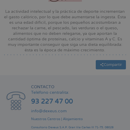
La actividad intelectual y la práctica de deporte incrementan
el gasto calórico, por lo que debe aumentarse la ingesta. Ésta
es una edad difícil, porque los pequeños acostumbran a
rechazar la carne, el pescado, las verduras o el queso,
alimentos que no deben relegarse, ya que aportan la
cantidad óptima de proteínas, calcio y vitaminas A y C. Es
muy importante conseguir que siga una dieta equilibrada:
ésta es la época de máximo crecimiento.
Compartir
CONTACTO
Teléfono centralita:
93 227 47 00
info@dexeus.com
Nuestros Centros
|
Alojamiento
Consultorio Dexeus S.A.P.
Gran Via Carles III 71-75.
08028