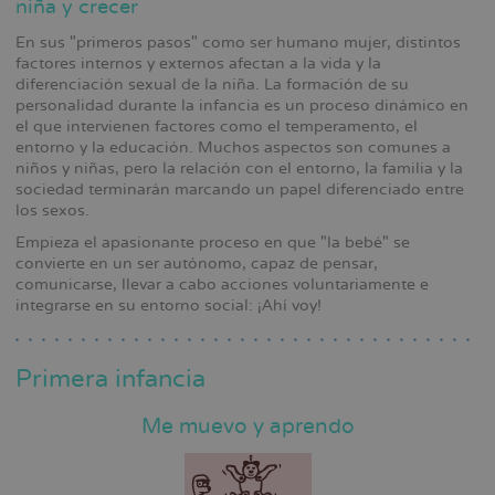
niña y crecer
la
En sus "primeros pasos" como ser humano mujer, distintos
navegación
factores internos y externos afectan a la vida y la
diferenciación sexual de la niña. La formación de su
personalidad durante la infancia es un proceso dinámico en
el que intervienen factores como el temperamento, el
entorno y la educación. Muchos aspectos son comunes a
niños y niñas, pero la relación con el entorno, la familia y la
sociedad terminarán marcando un papel diferenciado entre
los sexos.
Empieza el apasionante proceso en que "la bebé" se
convierte en un ser autónomo, capaz de pensar,
comunicarse, llevar a cabo acciones voluntariamente e
integrarse en su entorno social: ¡Ahí voy!
Primera infancia
Me muevo y aprendo