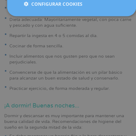
CONFIGURAR COOKIES
Ingerir sólo la energía que se va a gastar.
Dieta adecuada: Mayoritariamente vegetal, con poca carne
y pescado y con agua suficiente.
Repartir la ingesta en 4 o 5 comidas al día.
Cocinar de forma sencilla.
Incluir alimentos que nos gusten pero que no sean
perjudiciales.
Convencerse de que la alimentación es un pilar básico
para alcanzar un buen estado de salud y conservarlo.
Practicar ejercicio, de forma moderada y regular.
¡A dormir! Buenas noches...
Dormir y descansar es muy importante para mantener una
buena calidad de vida. Recomendaciones de higiene del
sueño en la segunda mitad de la vida: