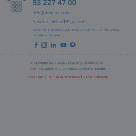
93 227 47 00
info@dexeus.com
Nuestros Centros
|
Alojamiento
Consultorio Dexeus S.A.P.
Gran Via Carles III 71-75.
08028
Barcelona.
España
© Copyright 2007-2026 Consultorio Dexeus S.A.P. -
Gran Via Carles III 71-75. 08028 Barcelona. España
Aviso legal
Política de privacidad
Consejo editorial
Pie
de
página