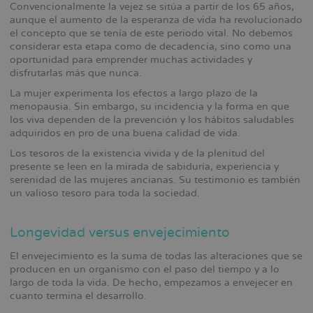
Convencionalmente la vejez se sitúa a partir de los 65 años,
la
aunque el aumento de la esperanza de vida ha revolucionado
navegación
el concepto que se tenía de este periodo vital. No debemos
considerar esta etapa como de decadencia, sino como una
oportunidad para emprender muchas actividades y
disfrutarlas más que nunca.
La mujer experimenta los efectos a largo plazo de la
menopausia. Sin embargo, su incidencia y la forma en que
los viva dependen de la prevención y los hábitos saludables
adquiridos en pro de una buena calidad de vida.
Los tesoros de la existencia vivida y de la plenitud del
presente se leen en la mirada de sabiduría, experiencia y
serenidad de las mujeres ancianas. Su testimonio es también
un valioso tesoro para toda la sociedad.
Longevidad versus envejecimiento
El envejecimiento es la suma de todas las alteraciones que se
producen en un organismo con el paso del tiempo y a lo
largo de toda la vida. De hecho, empezamos a envejecer en
cuanto termina el desarrollo.