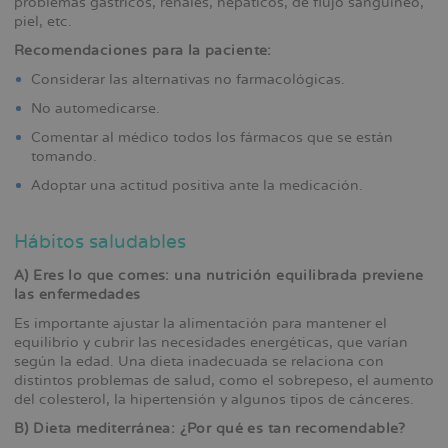
problemas gástricos, renales, hepáticos, de flujo sanguíneo,
piel, etc.
Recomendaciones para la paciente:
Considerar las alternativas no farmacológicas.
No automedicarse.
Comentar al médico todos los fármacos que se están
tomando.
Adoptar una actitud positiva ante la medicación.
Hábitos saludables
A) Eres lo que comes: una nutrición equilibrada previene
las enfermedades
Es importante ajustar la alimentación para mantener el
equilibrio y cubrir las necesidades energéticas, que varían
según la edad. Una dieta inadecuada se relaciona con
distintos problemas de salud, como el sobrepeso, el aumento
del colesterol, la hipertensión y algunos tipos de cánceres.
B) Dieta mediterránea: ¿Por qué es tan recomendable?