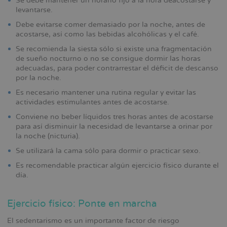
Se debe mantener un horario fijo a la hora deacostarse y
levantarse.
Debe evitarse comer demasiado por la noche, antes de
acostarse, así como las bebidas alcohólicas y el café.
Se recomienda la siesta sólo si existe una fragmentación
de sueño nocturno o no se consigue dormir las horas
adecuadas, para poder contrarrestar el déficit de descanso
por la noche.
Es necesario mantener una rutina regular y evitar las
actividades estimulantes antes de acostarse.
Conviene no beber líquidos tres horas antes de acostarse
para así disminuir la necesidad de levantarse a orinar por
la noche (nicturia).
Se utilizará la cama sólo para dormir o practicar sexo.
Es recomendable practicar algún ejercicio físico durante el
día.
Ejercicio físico: Ponte en marcha
El sedentarismo es un importante factor de riesgo