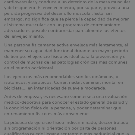
cardiovascular y conduce a un deterioro de la masa muscular
y del esqueleto. El envejecimiento, por su parte, provoca una
pérdida progresiva del desarrollo muscular. Esto, sin
embargo, no significa que se pierda la capacidad de mejorar
el sistema muscular: con un programa de entrenamiento
adecuado es posible contrarrestar parcialmente los efectos
del envejecimiento.
Una persona físicamente activa envejece más lentamente, al
mantener su capacidad funcional durante un mayor periodo
de tiempo. El ejercicio físico es ideal para la prevención y el
control de muchas de las patologías crónicas más comunes
en el mundo occidental.
Los ejercicios más recomendables son los dinámicos, o
isotónicos, y aeróbicos. Correr, nadar, caminar, montar en
bicicleta..., en intensidades de suave a moderada.
Antes de empezar, es necesario someterse a una evaluación
médico-deportiva para conocer el estado general de salud y
la condición física de la persona, y poder determinar qué
entrenamiento físico es más conveniente.
La práctica de ejercicio físico indiscriminado, descontrolado,
sin programación ni orientación por parte de personas
cualificadas puede llegar a ser tanto o más perjudicial que la