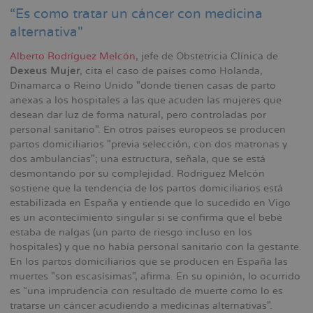
“Es como tratar un cáncer con medicina
alternativa"
Alberto Rodríguez Melcón
, jefe de Obstetricia Clínica de
Dexeus Mujer
, cita el caso de países como Holanda,
Dinamarca o Reino Unido "donde tienen casas de parto
anexas a los hospitales a las que acuden las mujeres que
desean dar luz de forma natural, pero controladas por
personal sanitario". En otros países europeos se producen
partos domiciliarios "previa selección, con dos matronas y
dos ambulancias"; una estructura, señala, que se está
desmontando por su complejidad. Rodríguez Melcón
sostiene que la tendencia de los partos domiciliarios está
estabilizada en España y entiende que lo sucedido en Vigo
es un acontecimiento singular si se confirma que el bebé
estaba de nalgas (un parto de riesgo incluso en los
hospitales) y que no había personal sanitario con la gestante.
En los partos domiciliarios que se producen en España las
muertes "son escasísimas", afirma. En su opinión, lo ocurrido
es “una imprudencia con resultado de muerte como lo es
tratarse un cáncer acudiendo a medicinas alternativas".