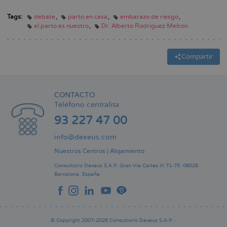
Tags:
debate
parto en casa
embarazo de riesgo
el parto es nuestro
Dr. Alberto Rodríguez Melcón
Compartir
CONTACTO
Teléfono centralita:
93 227 47 00
info@dexeus.com
Nuestros Centros
|
Alojamiento
Consultorio Dexeus S.A.P.
Gran Via Carles III 71-75.
08028
Barcelona.
España
© Copyright 2007-2026 Consultorio Dexeus S.A.P. -