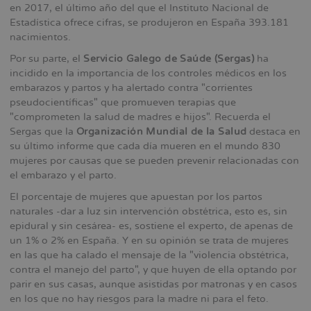
en 2017, el último año del que el Instituto Nacional de
Estadística ofrece cifras, se produjeron en España 393.181
nacimientos.
Por su parte, el
Servicio Galego de Saúde (Sergas)
ha
incidido en la importancia de los controles médicos en los
embarazos y partos y ha alertado contra "corrientes
pseudocientíficas" que promueven terapias que
"comprometen la salud de madres e hijos". Recuerda el
Sergas que la
Organización Mundial de la Salud
destaca en
su último informe que cada día mueren en el mundo 830
mujeres por causas que se pueden prevenir relacionadas con
el embarazo y el parto.
El porcentaje de mujeres que apuestan por los partos
naturales -dar a luz sin intervención obstétrica, esto es, sin
epidural y sin cesárea- es, sostiene el experto, de apenas de
un 1% o 2% en España. Y en su opinión se trata de mujeres
en las que ha calado el mensaje de la "violencia obstétrica,
contra el manejo del parto", y que huyen de ella optando por
parir en sus casas, aunque asistidas por matronas y en casos
en los que no hay riesgos para la madre ni para el feto.