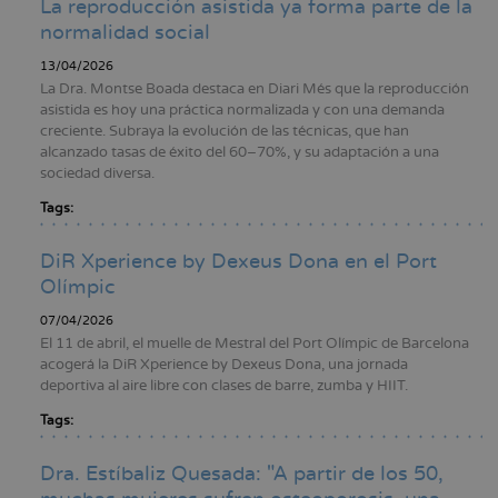
La reproducción asistida ya forma parte de la
normalidad social
13/04/2026
La Dra. Montse Boada destaca en Diari Més que la reproducción
asistida es hoy una práctica normalizada y con una demanda
creciente. Subraya la evolución de las técnicas, que han
alcanzado tasas de éxito del 60–70%, y su adaptación a una
sociedad diversa.
Tags:
DiR Xperience by Dexeus Dona en el Port
Olímpic
07/04/2026
El 11 de abril, el muelle de Mestral del Port Olímpic de Barcelona
acogerá la DiR Xperience by Dexeus Dona, una jornada
deportiva al aire libre con clases de barre, zumba y HIIT.
Tags:
Dra. Estíbaliz Quesada: "A partir de los 50,