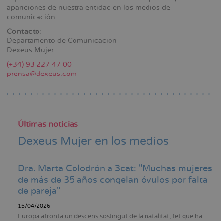
la
apariciones de nuestra entidad en los medios de
comunicación.
navegación
Contacto
:
Departamento de Comunicación
Dexeus Mujer
(+34) 93 227 47 00
prensa@dexeus.com
Últimas noticias
Dexeus Mujer en los medios
Dra. Marta Colodrón a 3cat: "Muchas mujeres
de más de 35 años congelan óvulos por falta
de pareja"
15/04/2026
Europa afronta un descens sostingut de la natalitat, fet que ha