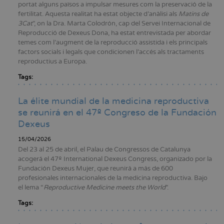
portat alguns països a impulsar mesures com la preservació de la
fertilitat. Aquesta realitat ha estat objecte d’anàlisi als
Matins de
3Cat
”, on la Dra. Marta Colodrón, cap del Servei Internacional de
Reproducció de Dexeus Dona, ha estat entrevistada per abordar
temes com l’augment de la reproducció assistida i els principals
factors socials i legals que condicionen l’accés als tractaments
reproductius a Europa.
Tags:
La élite mundial de la medicina reproductiva
se reunirá en el 47º Congreso de la Fundación
Dexeus
15/04/2026
Del 23 al 25 de abril, el Palau de Congressos de Catalunya
acogerá el 47º International Dexeus Congress, organizado por la
Fundación Dexeus Mujer, que reunirá a más de 600
profesionales internacionales de la medicina reproductiva. Bajo
el lema “
Reproductive Medicine meets the World
”.
Tags: