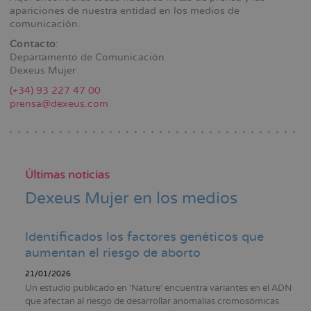
la
apariciones de nuestra entidad en los medios de
comunicación.
navegación
Contacto
:
Departamento de Comunicación
Dexeus Mujer
(+34) 93 227 47 00
prensa@dexeus.com
Últimas noticias
Dexeus Mujer en los medios
Identificados los factores genéticos que
aumentan el riesgo de aborto
21/01/2026
Un estudio publicado en ‘Nature’ encuentra variantes en el ADN
que afectan al riesgo de desarrollar anomalías cromosómicas