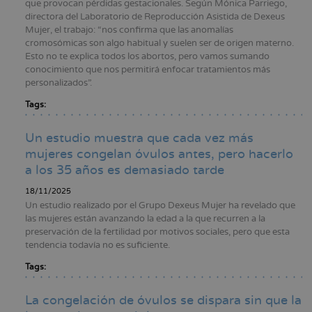
que provocan pérdidas gestacionales. Según Mónica Parriego,
directora del Laboratorio de Reproducción Asistida de Dexeus
Mujer, el trabajo: “nos confirma que las anomalías
cromosómicas son algo habitual y suelen ser de origen materno.
Esto no te explica todos los abortos, pero vamos sumando
conocimiento que nos permitirá enfocar tratamientos más
personalizados”.
Tags:
Un estudio muestra que cada vez más
mujeres congelan óvulos antes, pero hacerlo
a los 35 años es demasiado tarde
18/11/2025
Un estudio realizado por el Grupo Dexeus Mujer ha revelado que
las mujeres están avanzando la edad a la que recurren a la
preservación de la fertilidad por motivos sociales, pero que esta
tendencia todavía no es suficiente.
Tags:
La congelación de óvulos se dispara sin que la