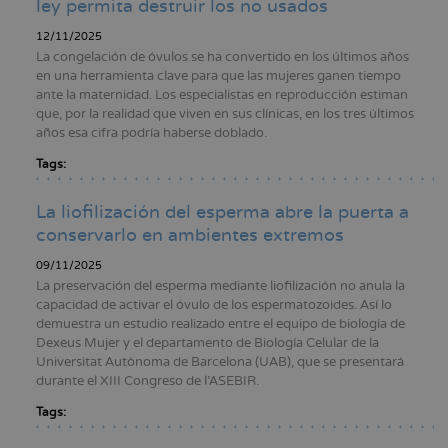
ley permita destruir los no usados
12/11/2025
La congelación de óvulos se ha convertido en los últimos años
en una herramienta clave para que las mujeres ganen tiempo
ante la maternidad. Los especialistas en reproducción estiman
que, por la realidad que viven en sus clínicas, en los tres últimos
años esa cifra podría haberse doblado.
Tags:
La liofilización del esperma abre la puerta a
conservarlo en ambientes extremos
09/11/2025
La preservación del esperma mediante liofilización no anula la
capacidad de activar el óvulo de los espermatozoides. Así lo
demuestra un estudio realizado entre el equipo de biología de
Dexeus Mujer y el departamento de Biología Celular de la
Universitat Autònoma de Barcelona (UAB), que se presentará
durante el XIII Congreso de l’ASEBIR.
Tags: