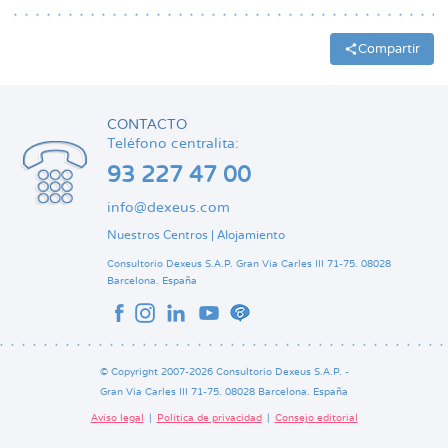
Compartir
CONTACTO
Teléfono centralita:
93 227 47 00
info@dexeus.com
Nuestros Centros
|
Alojamiento
Consultorio Dexeus S.A.P.
Gran Via Carles III 71-75.
08028
Barcelona.
España
© Copyright 2007-2026 Consultorio Dexeus S.A.P. -
Gran Via Carles III 71-75. 08028 Barcelona. España
Aviso legal
Política de privacidad
Consejo editorial
Pie