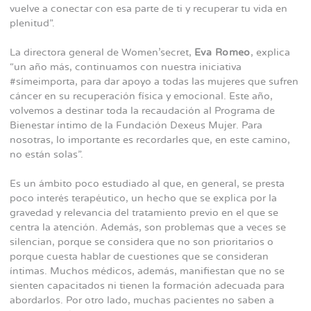
vuelve a conectar con esa parte de ti y recuperar tu vida en
plenitud”.
La directora general de Women’secret,
Eva Romeo
, explica
“un año más, continuamos con nuestra iniciativa
#símeimporta, para dar apoyo a todas las mujeres que sufren
cáncer en su recuperación física y emocional. Este año,
volvemos a destinar toda la recaudación al Programa de
Bienestar íntimo de la Fundación Dexeus Mujer. Para
nosotras, lo importante es recordarles que, en este camino,
no están solas”.
Es un ámbito poco estudiado al que, en general, se presta
poco interés terapéutico, un hecho que se explica por la
gravedad y relevancia del tratamiento previo en el que se
centra la atención. Además, son problemas que a veces se
silencian, porque se considera que no son prioritarios o
porque cuesta hablar de cuestiones que se consideran
íntimas. Muchos médicos, además, manifiestan que no se
sienten capacitados ni tienen la formación adecuada para
abordarlos. Por otro lado, muchas pacientes no saben a