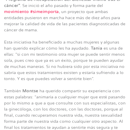
cáncer”
. Se inició el año pasado y forma parte del
movimiento #simeimporta
, un proyecto que ambas
entidades pusieron en marcha hace más de diez años para
mejorar la calidad de vida de las pacientes diagnosticadas de
cáncer de mama.
Esta iniciativa ha beneficiado a muchas mujeres y algunas
han querido explicar cómo les ha ayudado.
Tania
es una de
ellas: “si con mi testimonio otra mujer se puede sentir menos
sola, pues creo que ya es un éxito, porque te pueden ayudar
de muchas maneras. Si no hubiera sido por esta iniciativa no
sabría que estos tratamientos existen y estaría sufriendo a lo
tonto. Y es que puedes volver a sentirte bien”.
También
Montse
ha querido compartir su experiencia con
estas palabras: “animaría a cualquier mujer que esté pasando
por lo mismo a que a que consulte con sus especialistas, con
la ginecóloga, con los doctores, con las doctoras, porque al
final, cuando recuperamos nuestra vida, nuestra sexualidad
forma parte de nuestra vida como cualquier otro aspecto. Al
final los tratamientos te ayudan a sentirte más segura y te