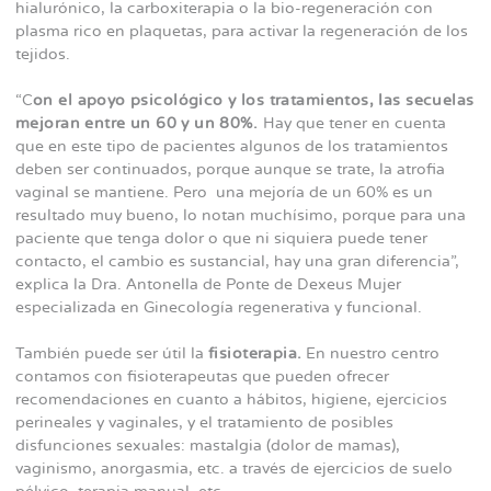
hialurónico, la carboxiterapia o la bio-regeneración con
plasma rico en plaquetas, para activar la regeneración de los
tejidos.
“C
on el apoyo psicológico y los tratamientos, las secuelas
mejoran entre un 60 y un 80%.
Hay que tener en cuenta
que en este tipo de pacientes algunos de los tratamientos
deben ser continuados, porque aunque se trate, la atrofia
vaginal se mantiene. Pero una mejoría de un 60% es un
resultado muy bueno, lo notan muchísimo, porque para una
paciente que tenga dolor o que ni siquiera puede tener
contacto, el cambio es sustancial, hay una gran diferencia”,
explica la Dra. Antonella de Ponte de Dexeus Mujer
especializada en Ginecología regenerativa y funcional.
También puede ser útil la
fisioterapia.
En nuestro centro
contamos con fisioterapeutas que pueden ofrecer
recomendaciones en cuanto a hábitos, higiene, ejercicios
perineales y vaginales, y el tratamiento de posibles
disfunciones sexuales: mastalgia (dolor de mamas),
vaginismo, anorgasmia, etc. a través de ejercicios de suelo