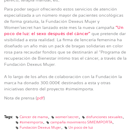
pélvico, terapia manual, etc.
Para poder seguir ofreciendo estos servicios de atención
especializada a un número mayor de pacientes oncológicas
de forma gratuita, la Fundación Dexeus Mujer y
Women’secret han lanzado este mes la nueva campaña
“Un
poco de luz: el sexo después del cáncer”
que pretende dar
visibilidad a esta realidad. La firma de lencería femenina ha
diseñado un año más un pack de bragas solidarias en color
rosa para recaudar fondos que se destinarán al “Programa de
recuperación de Bienestar íntimo tras el cáncer, a través de la
Fundación Dexeus Mujer.
A lo largo de los años de colaboración con la Fundación la
marca ha donado 300.000€ destinados a esta y otras
iniciativas dentro del proyecto #simeimporta.
Nota de prensa (
pdf
)
Tags:
Cáncer de mama
women'secret
disfunciones sexuales
#símeimporta
campaña movimiento SIMEIMPORTA
Fundación Dexeus Mujer
Un poco de luz