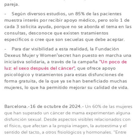
pareja.
- Según diversos estudios, un 85% de las pacientes
muestra interés por recibir apoyo médico, pero solo 1 de
cada 3 solicita ayuda, porque no se aborda el tema en las
consultas, desconoce que existen tratamientos
específicos o cree que son secuelas que debe aceptar.
- Para dar visibilidad a esta realidad, la Fundación
Dexeus Mujer y Women’secret han puesto en marcha una
iniciativa solidaria, a través de la campaña
“Un poco de
luz: el sexo después del cáncer”
, que ofrece apoyo
psicológico y tratamientos para estas disfunciones de
forma gratuita, de la que ya se han beneficiado muchas
mujeres, lo que ha permitido mejorar su calidad de vida.
Barcelona.-16 de octubre de 2024.-
Un 60% de las mujeres
que han superado un cáncer de mama experimentan alguna
disfunción sexual. Desde aspectos visibles relacionados con
el físico, que afectan a la propia imagen, la autoestima y el
sentido del tacto, a otros fisiológicos y hormonales. “Entre