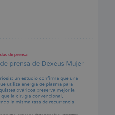
dos de prensa
 de prensa de Dexeus Mujer
iosis: un estudio confirma que una
ue utiliza energía de plasma para
quistes ováricos preserva mejor la
d que la cirugía convencional,
ndo la misma tasa de recurrencia
os avalan su uso como alternativa a la quistectomía,