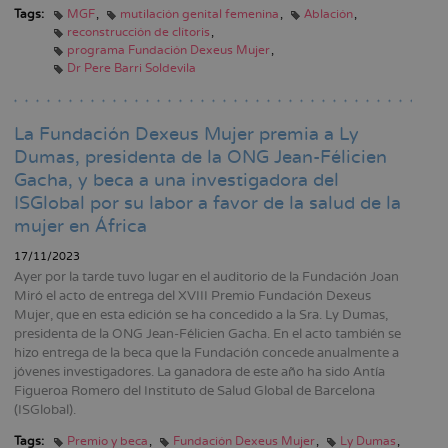
Tags:
MGF
mutilación genital femenina
Ablación
reconstrucción de clítoris
programa Fundación Dexeus Mujer
Dr Pere Barri Soldevila
La Fundación Dexeus Mujer premia a Ly
Dumas, presidenta de la ONG Jean-Félicien
Gacha, y beca a una investigadora del
ISGlobal por su labor a favor de la salud de la
mujer en África
17/11/2023
Ayer por la tarde tuvo lugar en el auditorio de la Fundación Joan
Miró el acto de entrega del XVIII Premio Fundación Dexeus
Mujer, que en esta edición se ha concedido a la Sra. Ly Dumas,
presidenta de la ONG Jean-Félicien Gacha. En el acto también se
hizo entrega de la beca que la Fundación concede anualmente a
jóvenes investigadores. La ganadora de este año ha sido Antía
Figueroa Romero del Instituto de Salud Global de Barcelona
(ISGlobal).
Tags:
Premio y beca
Fundación Dexeus Mujer
Ly Dumas