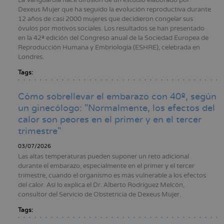
Dexeus Mujer que ha seguido la evolución reproductiva durante
12 años de casi 2000 mujeres que decidieron congelar sus
óvulos por motivos sociales. Los resultados se han presentado
en la 42ª edición del Congreso anual de la Sociedad Europea de
Reproducción Humana y Embriología (ESHRE), celebrada en
Londres.
Tags:
Cómo sobrellevar el embarazo con 40º, según
un ginecólogo: "Normalmente, los efectos del
calor son peores en el primer y en el tercer
trimestre"
03/07/2026
Las altas temperaturas pueden suponer un reto adicional
durante el embarazo, especialmente en el primer y el tercer
trimestre, cuando el organismo es más vulnerable a los efectos
del calor. Así lo explica el Dr. Alberto Rodríguez Melcón,
consultor del Servicio de Obstetricia de Dexeus Mujer.
Tags: