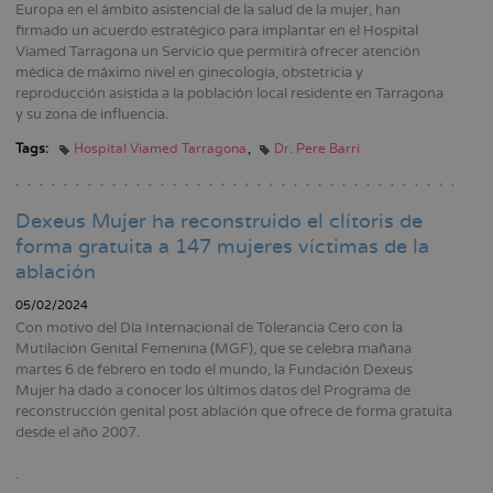
Europa en el ámbito asistencial de la salud de la mujer, han
firmado un acuerdo estratégico para implantar en el Hospital
Viamed Tarragona un Servicio que permitirá ofrecer atención
médica de máximo nivel en ginecología, obstetricia y
reproducción asistida a la población local residente en Tarragona
y su zona de influencia.
Tags:
Hospital Viamed Tarragona
Dr. Pere Barri
Dexeus Mujer ha reconstruido el clítoris de
forma gratuita a 147 mujeres víctimas de la
ablación
05/02/2024
Con motivo del Día Internacional de Tolerancia Cero con la
Mutilación Genital Femenina (MGF), que se celebra mañana
martes 6 de febrero en todo el mundo, la Fundación Dexeus
Mujer ha dado a conocer los últimos datos del Programa de
reconstrucción genital post ablación que ofrece de forma gratuita
desde el año 2007.
.