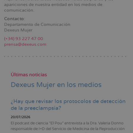
la
apariciones de nuestra entidad en los medios de
comunicación.
navegación
Contacto
:
Departamento de Comunicación
Dexeus Mujer
(+34) 93 227 47 00
prensa@dexeus.com
Últimas noticias
Dexeus Mujer en los medios
¿Hay que revisar los protocolos de detección
de la preeclampsia?
20/07/2026
El podcast de ciencia "El Pou" entrevista a la Dra. Valeria Donno
responsable de I+D del Servicio de Medicina de la Reproducción