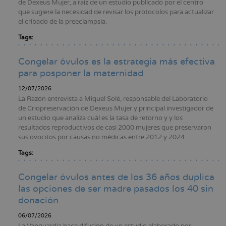
de Dexeus Mujer, a raíz de un estudio publicado por el centro
que sugiere la necesidad de revisar los protocolos para actualizar
el cribado de la preeclampsia.
Tags:
Congelar óvulos es la estrategia más efectiva
para posponer la maternidad
12/07/2026
La Razón entrevista a Miquel Solé, responsable del Laboratorio
de Criopreservación de Dexeus Mujer y principal investigador de
un estudio que analiza cuál es la tasa de retorno y y los
resultados reproductivos de casi 2000 mujeres que preservaron
sus ovocitos por causas no médicas entre 2012 y 2024.
Tags:
Congelar óvulos antes de los 36 años duplica
las opciones de ser madre pasados los 40 sin
donación
06/07/2026
La Vanguardia hace difusión de un estudio elaborado por