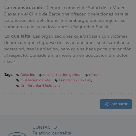
La reconstrucción.
Centros como el de Salud de la Mujer
Dexeus y el Clinic de Barcelona ofrecen operaciones para la
reconstrucción del clítoris. Sin embargo, pocas mujeres se
someten a ellos y no los cubre la Seguridad Social.
Lo que falta.
Las organizaciones que trabajan con víctimas
denuncian que el grueso de las actuaciones se desarrollan a
posteriori, tras la ablación, pero que se hace poca prevención
al respecto. Consideran la inversión en educación un factor
clave.
Tags:
Ablación
reconstrucción genital
clítoris
mutilación genital
Fundación Dexeus
Dr. Pere Barri Soldevila
Compartir
CONTACTO
Teléfono centralita: