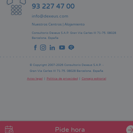
93 227 47 00
info@dexeus.com
Nuestros Centros
|
Alojamiento
Consultorio Dexeus S.A.P.
Gran Via Carles III 71-75.
08028
Barcelona.
España
© Copyright 2007-2026 Consultorio Dexeus S.A.P. -
Gran Via Carles III 71-75. 08028 Barcelona. España
Aviso legal
Política de privacidad
Consejo editorial
Pie
de
página
Pide hora