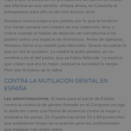
sea efectiva en ese sentido. «Hasta ahora, en Cataluña el
presupuesto para ello es de cero euros», dice.
Aissatou nunca culpó a sus padres por lo que le hicieron.
«Lo hacen porque son criados en esa creencia», dice, y
critica cuando al hablar de ablación se caricaturiza a los
padres como una especie de monstruos. Antes de operarse,
Aissatou llamó a su madre para decírselo. Quería recuperar lo
que un día le quitaron. La madre le pidió perdón, en su
nombre y en el del padre, que ya había fallecido. Le explicó
que creían que era lo mejor, porque la sociedad lo exigía.
Pero eso Aissatou ya lo sabía.
CONTRA LA MUTILACIÓN GENITAL EN
ESPAÑA
Las administraciones.
El texto para el pacto de Estado
contra la violencia de género firmado en el Congreso recoge
la ablación como una forma de violencia contra la mujer y
endurece las penas. En España hay entre 50 y 60 protocolos
que establecen líneas de actuación para los profesionales
que trabajan con estos casos.