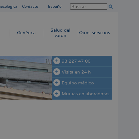
necológica
Contacto
Español
Salud del
Genética
Otros servicios
varón
93 227 47 00
Visita en 24 h
Equipo médico
Mutuas colaboradoras