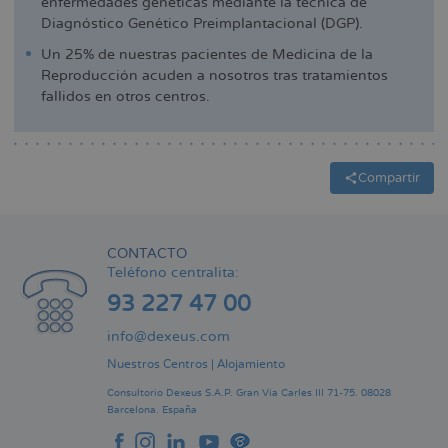
enfermedades genéticas mediante la técnica de
Diagnóstico Genético Preimplantacional (DGP).
Un 25% de nuestras pacientes de Medicina de la
Reproducción acuden a nosotros tras tratamientos
fallidos en otros centros.
Compartir
CONTACTO
Teléfono centralita:
93 227 47 00
info@dexeus.com
Nuestros Centros
|
Alojamiento
Consultorio Dexeus S.A.P.
Gran Via Carles III 71-75.
08028
Barcelona.
España