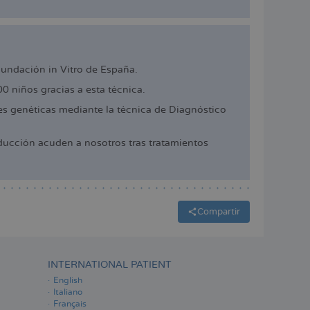
cundación in Vitro de España.
 niños gracias a esta técnica.
 genéticas mediante la técnica de Diagnóstico
ucción acuden a nosotros tras tratamientos
Compartir
INTERNATIONAL PATIENT
English
Italiano
Français