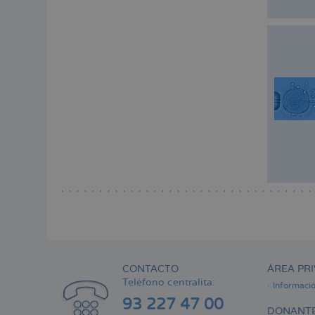
CONTACTO
ÁREA PRI
Teléfono centralita:
Informaci
93 227 47 00
DONANTE