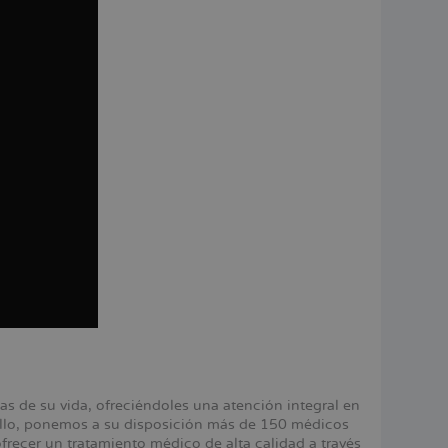
 de su vida, ofreciéndoles una atención integral en
 ello, ponemos a su disposición más de 150 médicos
ecer un tratamiento médico de alta calidad a través