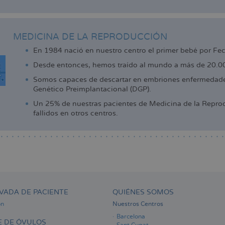
MEDICINA DE LA REPRODUCCIÓN
En 1984 nació en nuestro centro el primer bebé por Fe
Desde entonces, hemos traído al mundo a más de 20.000
Somos capaces de descartar en embriones enfermedades
Genético Preimplantacional (DGP).
Un 25% de nuestras pacientes de Medicina de la Reprod
fallidos en otros centros.
VADA DE PACIENTE
QUIÉNES SOMOS
ón
Nuestros Centros
Barcelona
 DE ÓVULOS