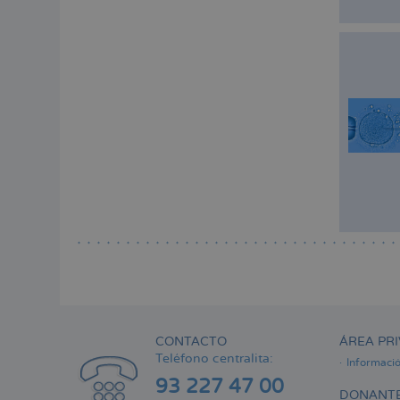
CONTACTO
ÁREA PRI
Teléfono centralita:
Informaci
93 227 47 00
DONANTE