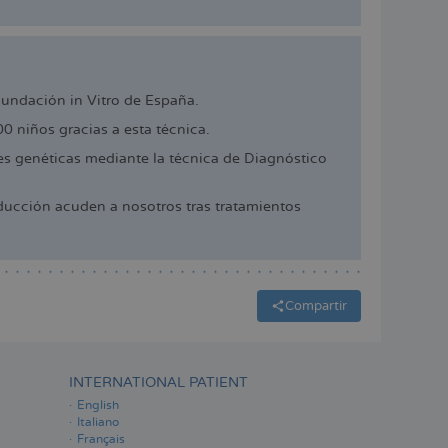
cundación in Vitro de España.
 niños gracias a esta técnica.
 genéticas mediante la técnica de Diagnóstico
ucción acuden a nosotros tras tratamientos
Compartir
INTERNATIONAL PATIENT
English
Italiano
Français