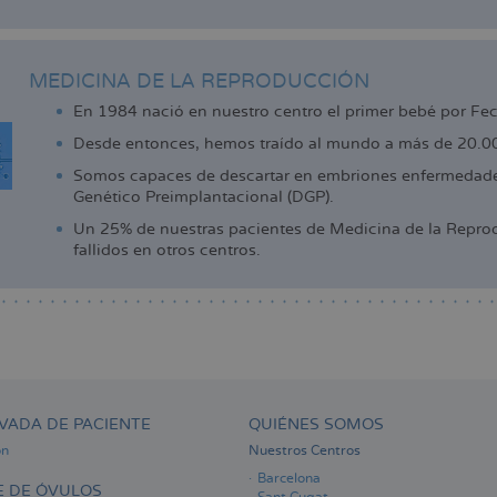
MEDICINA DE LA REPRODUCCIÓN
En 1984 nació en nuestro centro el primer bebé por Fe
Desde entonces, hemos traído al mundo a más de 20.000
Somos capaces de descartar en embriones enfermedades
Genético Preimplantacional (DGP).
Un 25% de nuestras pacientes de Medicina de la Reprod
fallidos en otros centros.
VADA DE PACIENTE
QUIÉNES SOMOS
ón
Nuestros Centros
Barcelona
 DE ÓVULOS