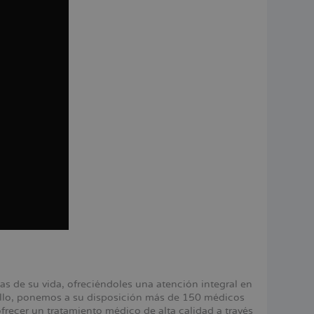
 de su vida, ofreciéndoles una atención integral en
 ello, ponemos a su disposición más de 150 médicos
ecer un tratamiento médico de alta calidad a través