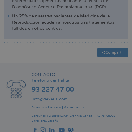
enfermedades genéticas mediante la técnica de
Diagnóstico Genético Preimplantacional (DGP).
Un 25% de nuestras pacientes de Medicina de la
Reproducción acuden a nosotros tras tratamientos
fallidos en otros centros.
Compartir
CONTACTO
Teléfono centralita:
93 227 47 00
info@dexeus.com
Nuestros Centros
|
Alojamiento
Consultorio Dexeus S.A.P.
Gran Via Carles III 71-75.
08028
Barcelona.
España