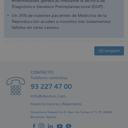
enfermedades genéticas mediante la técnica de
Diagnóstico Genético Preimplantacional (DGP).
Un 25% de nuestras pacientes de Medicina de la
Reproducción acuden a nosotros tras tratamientos
fallidos en otros centros.
Compartir
CONTACTO
Teléfono centralita:
93 227 47 00
info@dexeus.com
Nuestros Centros
|
Alojamiento
Consultorio Dexeus S.A.P.
Gran Via Carles III 71-75.
08028
Barcelona.
España