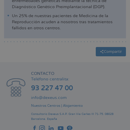
enfermedades genéticas mediante la técnica de
Diagnóstico Genético Preimplantacional (DGP).
Un 25% de nuestras pacientes de Medicina de la
Reproducción acuden a nosotros tras tratamientos
fallidos en otros centros.
Compartir
CONTACTO
Teléfono centralita:
93 227 47 00
info@dexeus.com
Nuestros Centros
|
Alojamiento
Consultorio Dexeus S.A.P.
Gran Via Carles III 71-75.
08028
Barcelona.
España