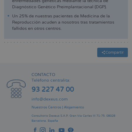
enfermedades genéticas mediante la técnica de
Diagnóstico Genético Preimplantacional (DGP).
Un 25% de nuestras pacientes de Medicina de la
Reproducción acuden a nosotros tras tratamientos
fallidos en otros centros.
Compartir
CONTACTO
Teléfono centralita:
93 227 47 00
info@dexeus.com
Nuestros Centros
|
Alojamiento
Consultorio Dexeus S.A.P.
Gran Via Carles III 71-75.
08028
Barcelona.
España