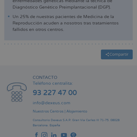
enfermedades genéticas mediante la técnica de
Diagnóstico Genético Preimplantacional (DGP).
Un 25% de nuestras pacientes de Medicina de la
Reproducción acuden a nosotros tras tratamientos
fallidos en otros centros.
Compartir
CONTACTO
Teléfono centralita:
93 227 47 00
info@dexeus.com
Nuestros Centros
|
Alojamiento
Consultorio Dexeus S.A.P.
Gran Via Carles III 71-75.
08028
Barcelona.
España