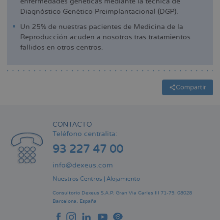
enfermedades genéticas mediante la técnica de
Diagnóstico Genético Preimplantacional (DGP).
Un 25% de nuestras pacientes de Medicina de la
Reproducción acuden a nosotros tras tratamientos
fallidos en otros centros.
Compartir
CONTACTO
Teléfono centralita:
93 227 47 00
info@dexeus.com
Nuestros Centros
|
Alojamiento
Consultorio Dexeus S.A.P.
Gran Via Carles III 71-75.
08028
Barcelona.
España