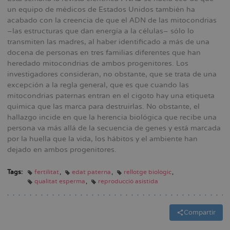
un equipo de médicos de Estados Unidos también ha
acabado con la creencia de que el ADN de las mitocondrias
–las estructuras que dan energía a la células– sólo lo
transmiten las madres, al haber identificado a más de una
docena de personas en tres familias diferentes que han
heredado mitocondrias de ambos progenitores. Los
investigadores consideran, no obstante, que se trata de una
excepción a la regla general, que es que cuando las
mitocondrias paternas entran en el cigoto hay una etiqueta
química que las marca para destruirlas. No obstante, el
hallazgo incide en que la herencia biológica que recibe una
persona va más allá de la secuencia de genes y está marcada
por la huella que la vida, los hábitos y el ambiente han
dejado en ambos progenitores.
Tags:
fertilitat
edat paterna
rellotge biològic
qualitat esperma
reproducció asistida
Compartir