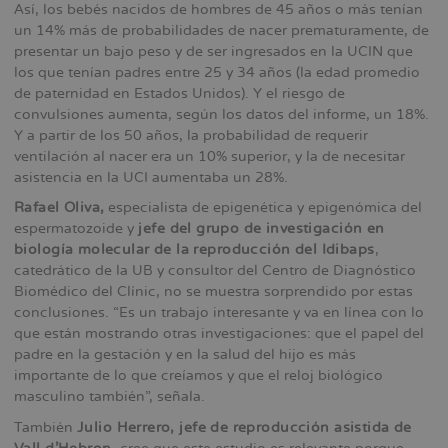
Así, los bebés nacidos de hombres de 45 años o más tenían
un 14% más de probabilidades de nacer prematuramente, de
presentar un bajo peso y de ser ingresados en la UCIN que
los que tenían padres entre 25 y 34 años (la edad promedio
de paternidad en Estados Unidos). Y el riesgo de
convulsiones aumenta, según los datos del informe, un 18%.
Y a partir de los 50 años, la probabilidad de requerir
ventilación al nacer era un 10% superior, y la de necesitar
asistencia en la UCI aumentaba un 28%.
Rafael Oliva,
especialista de epigenética y epigenómica del
espermatozoide y
jefe del grupo de investigación en
biología molecular de la reproducción del Idibaps
,
catedrático de la UB y consultor del Centro de Diagnóstico
Biomédico del Clínic, no se muestra sorprendido por estas
conclusiones. “Es un trabajo interesante y va en línea con lo
que están mostrando otras investigaciones: que el papel del
padre en la gestación y en la salud del hijo es más
importante de lo que creíamos y que el reloj biológico
masculino también”, señala.
También
Julio Herrero, jefe de reproducción asistida de