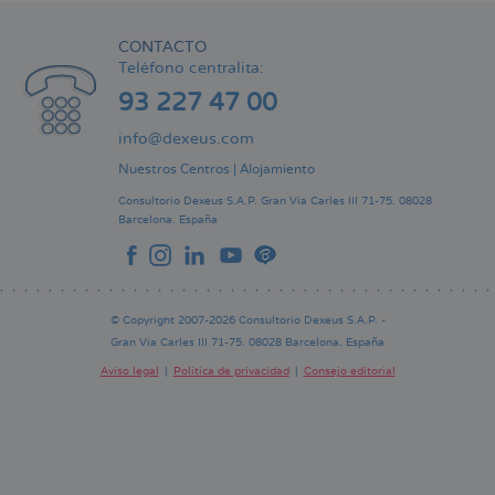
CONTACTO
Teléfono centralita:
93 227 47 00
info@dexeus.com
Nuestros Centros
|
Alojamiento
Consultorio Dexeus S.A.P.
Gran Via Carles III 71-75.
08028
Barcelona.
España
© Copyright 2007-2026 Consultorio Dexeus S.A.P. -
Gran Via Carles III 71-75. 08028 Barcelona. España
Aviso legal
Política de privacidad
Consejo editorial
Pie
de
página