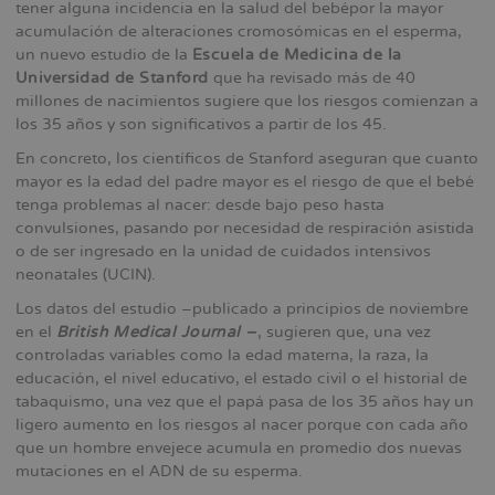
tener alguna incidencia en la salud del bebépor la mayor
acumulación de alteraciones cromosómicas en el esperma,
un nuevo estudio de la
Escuela de Medicina de la
Universidad de Stanford
que ha revisado más de 40
millones de nacimientos sugiere que los riesgos comienzan a
los 35 años y son significativos a partir de los 45.
En concreto, los científicos de Stanford aseguran que cuanto
mayor es la edad del padre mayor es el riesgo de que el bebé
tenga problemas al nacer: desde bajo peso hasta
convulsiones, pasando por necesidad de respiración asistida
o de ser ingresado en la unidad de cuidados intensivos
neonatales (UCIN).
Los datos del estudio –publicado a principios de noviembre
en el
British Medical Journal –
, sugieren que, una vez
controladas variables como la edad materna, la raza, la
educación, el nivel educativo, el estado civil o el historial de
tabaquismo, una vez que el papá pasa de los 35 años hay un
ligero aumento en los riesgos al nacer porque con cada año
que un hombre envejece acumula en promedio dos nuevas
mutaciones en el ADN de su esperma.