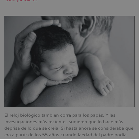
la
navegación
El reloj biológico también corre para los papás. Y las
investigaciones más recientes sugieren que lo hace más
deprisa de lo que se creía. Si hasta ahora se consideraba que
era a partir de los 55 años cuando laedad del padre podía