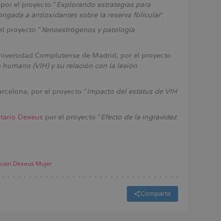
por el proyecto “
Explorando estrategias para
ongada a antioxidantes sobre la reserva folicular
”.
el proyecto “
Xenoestrógenos y patología
Universidad Complutense de Madrid, por el proyecto
 humano (VIH) y su relación con la lesión
arcelona, por el proyecto “
Impacto del estatus de VIH
itario Dexeus
por el proyecto “
Efecto de la ingravidez
ción Dexeus Mujer
Compartir