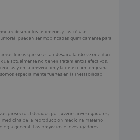
mitan destruir los telómeros y las células
itumoral, puedan ser modificadas químicamente para
nuevas líneas que se están desarrollando se orientan
s que actualmente no tienen tratamientos efectivos.
encias y en la prevención y la detección temprana.
omos especialmente fuertes en la inestabilidad
vos proyectos liderados por jóvenes investigadores,
: medicina de la reproducción medicina materno
ología general. Los proyectos e investigadores