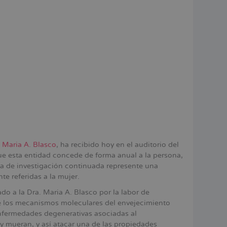
,
Maria A. Blasco
, ha recibido hoy en el auditorio del
ue esta entidad concede de forma anual a la persona,
nea de investigación continuada represente una
te referidas a la mujer.
ado a la Dra. Maria A. Blasco por la labor de
e los mecanismos moleculares del envejecimiento
 enfermedades degenerativas asociadas al
y mueran, y así atacar una de las propiedades