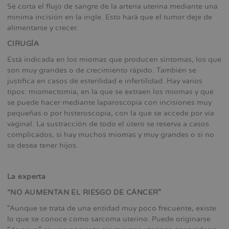
Se corta el flujo de sangre de la artería uterina mediante una
minima incisión en la ingle. Esto hará que el tumor deje de
alimentarse y crecer.
CIRUGÍA
Está indicada en los miomas que producen síntomas, los que
son muy grandes o de crecimiento rápido. También se
justifica en casos de esterilidad e infertilidad. Hay varios
tipos: miomectomía, en la que se extraen los miomas y que
se puede hacer mediante laparoscopia con incisiones muy
pequeñas o por histeroscopia, con la que se accede por vía
vaginal. La sustracción de todo el útero se reserva a casos
complicados, si hay muchos miomas y muy grandes o si no
se desea tener hijos.
La experta
“NO AUMENTAN EL RIESGO DE CÁNCER"
"Aunque se trata de una entidad muy poco frecuente, existe
lo que se conoce como sarcoma uterino. Puede originarse