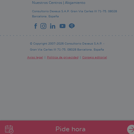
Nuestros Centros
|
Alojamiento
Consultorio Dexeus S.A.P.
Gran Via Carles III 71-75.
08028
Barcelona.
España
© Copyright 2007-2026 Consultorio Dexeus S.A.P. -
Gran Via Carles III 71-75. 08028 Barcelona. España
Aviso legal
Política de privacidad
Consejo editorial
Pie
de
página
Pide hora