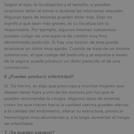
Según el tipo, la localización y el tamaño, si pueden
ocasionar dolor al orinar o durante las relaciones sexuales.
Algunos tipos de miomas pueden doler más. Esto no
significa que sean más graves, es su localización la
responsable. Por ejemplo, algunos miomas subserosos
pueden colgar de una especie de cordón muy fino
denominado pedículo. Si hay una torsión de éste puede
ocasionar un dolor muy agudo. Cuando se trata de un mioma
submucoso, el que cuelga del pedículo y se expulsa a través
de la vagina, puede producir un dolor parecido al de una
contracción.
6 ¿Pueden producir infertilidad?
Si. De hecho, es algo que preocupa a muchas mujeres que
desean tener hijos y uno de los motivos por los que te
pueden recomendar la cirugía. Algunos tipos de miomas
como los que crecen hacia la cavidad uterina pueden afectar
a la calidad del endometrio, alterar su estructura, provocar
hemorragias muy abundantes y, a la larga, aumentar el riesgo
de infertilidad.
7.¿Se pueden prevenir?