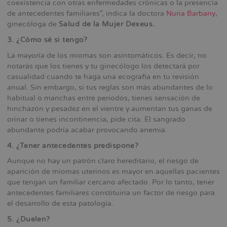
coexistencia con otras enfermedades crónicas o la presencia
de antecedentes familiares", indica la doctora
Nuria Barbany
,
ginecóloga de
Salud de la Mujer Dexeus.
3. ¿Cómo sé si tengo?
La mayoría de los miomas son asintomáticos. Es decir, no
notarás que los tienes y tu ginecólogo los detectará por
casualidad cuando te haga una ecografia en tu revisión
anual. Sin embargo, si tus reglas son más abundantes de lo
habitual o manchas entre periodos, tienes sensación de
hinchazón y pesadez en el vientre y aumentan tus ganas de
orinar o tienes incontinencia, pide cita. El sangrado
abundante podría acabar provocando anemia.
4. ¿Tener antecedentes predispone?
Aunque no hay un patrón claro hereditario, el riesgo de
aparición de miomas uterinos es mayor en aquellas pacientes
que tengan un familiar cercano afectado. Por lo tanto, tener
antecedentes familiares constituiría un factor de riesgo para
el desarrollo de esta patología.
5. ¿Duelen?