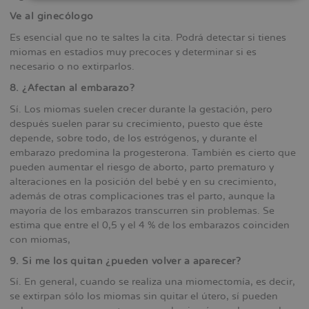
Ve al ginecólogo
Es esencial que no te saltes la cita. Podrá detectar si tienes
miomas en estadios muy precoces y determinar si es
necesario o no extirparlos.
8. ¿Afectan al embarazo?
Sí. Los miomas suelen crecer durante la gestación, pero
después suelen parar su crecimiento, puesto que éste
depende, sobre todo, de los estrógenos, y durante el
embarazo predomina la progesterona. También es cierto que
pueden aumentar el riesgo de aborto, parto prematuro y
alteraciones en la posición del bebé y en su crecimiento,
además de otras complicaciones tras el parto, aunque la
mayoría de los embarazos transcurren sin problemas. Se
estima que entre el 0,5 y el 4 % de los embarazos coinciden
con miomas,
9. Si me los quitan ¿pueden volver a aparecer?
Sí. En general, cuando se realiza una miomectomía, es decir,
se extirpan sólo los miomas sin quitar el útero, sí pueden