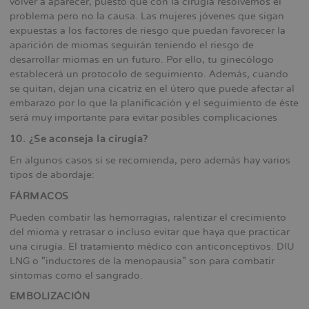
volver a aparecer, puesto que con la cirugía resolvemos el
problema pero no la causa. Las mujeres jóvenes que sigan
expuestas a los factores de riesgo que puedan favorecer la
aparición de miomas seguirán teniendo el riesgo de
desarrollar miomas en un futuro. Por ello, tu ginecólogo
establecerá un protocolo de seguimiento. Además, cuando
se quitan, dejan una cicatriz en el útero que puede afectar al
embarazo por lo que la planificación y el seguimiento de éste
será muy importante para evitar posibles complicaciones
10. ¿Se aconseja la cirugía?
En algunos casos sí se recomienda, pero además hay varios
tipos de abordaje:
FÁRMACOS
Pueden combatir las hemorragias, ralentizar el crecimiento
del mioma y retrasar o incluso evitar que haya que practicar
una cirugía. El tratamiento médico con anticonceptivos. DIU
LNG o "inductores de la menopausia" son para combatir
síntomas como el sangrado.
EMBOLIZACIÓN