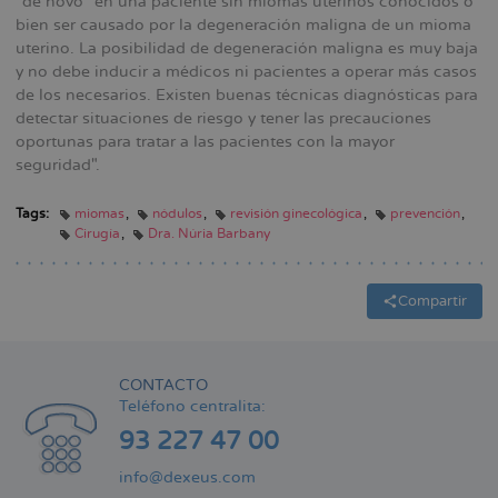
"de novo" en una paciente sin miomas uterinos conocidos o
bien ser causado por la degeneración maligna de un mioma
uterino. La posibilidad de degeneración maligna es muy baja
y no debe inducir a médicos ni pacientes a operar más casos
de los necesarios. Existen buenas técnicas diagnósticas para
detectar situaciones de riesgo y tener las precauciones
oportunas para tratar a las pacientes con la mayor
seguridad".
Tags:
miomas
nódulos
revisión ginecológica
prevención
Cirugía
Dra. Núria Barbany
Compartir
CONTACTO
Teléfono centralita:
93 227 47 00
info@dexeus.com