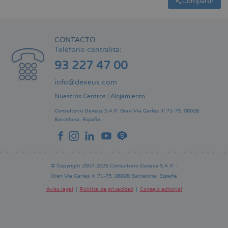
Compartir
CONTACTO
Teléfono centralita:
93 227 47 00
info@dexeus.com
Nuestros Centros
|
Alojamiento
Consultorio Dexeus S.A.P.
Gran Via Carles III 71-75.
08028
Barcelona.
España
© Copyright 2007-2026 Consultorio Dexeus S.A.P. -
Gran Via Carles III 71-75. 08028 Barcelona. España
Aviso legal
Política de privacidad
Consejo editorial
Pie
de
página