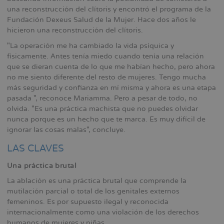
una reconstrucción del clítoris y encontró el programa de la
Fundación Dexeus Salud de la Mujer. Hace dos años le
hicieron una reconstrucción del clítoris.
"La operación me ha cambiado la vida psíquica y
físicamente. Antes tenía miedo cuando tenía una relación
que se dieran cuenta de lo que me habían hecho, pero ahora
no me siento diferente del resto de mujeres. Tengo mucha
más seguridad y confianza en mí misma y ahora es una etapa
pasada ", reconoce Mariamma. Pero a pesar de todo, no
olvida. "Es una práctica machista que no puedes olvidar
nunca porque es un hecho que te marca. Es muy difícil de
ignorar las cosas malas", concluye.
LAS CLAVES
Una práctica brutal
La ablación es una práctica brutal que comprende la
mutilación parcial o total de los genitales externos
femeninos. Es por supuesto ilegal y reconocida
internacionalmente como una violación de los derechos
humanos de mujeres y niñas.