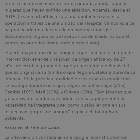
ofrece esta intervención de forma gratuita a todas aquellas
mujeres que hayan sufrido una ablación. Además, desde el
2015, la sanidad pública catalana también costea esta
operación a través de una unidad del Hospital Clínico que ya
ha practicado una decena de reconstrucciones (se
desconoce si alguna es de la provincia de Lleida, ya que el
centro no pudo facilitar el dato a este diario).
El perfil mayoritario de las mujeres que solicitan este tipo de
intervención es el de una joven de origen africano, de 27
años de edad en promedio, que ya nació fuera del país del
que es originaria su familia o que llegó a Cataluña durante su
infancia. En la práctica totalidad de los casos la mutilación
se produjo durante un viaje a regiones del Senegal (21%),
Gambia (10%), Mali (10%), y Guinea (10%). "Son jóvenes que
ya han vivido su infancia y adolescencia aquí y sienten la
necesidad de integrarse y ser como cualquier otra en sus
respectivos grupos de amigos", explica el doctor Barri
Soldevila.
Éxito en el 75% de casos
La intervención consiste en una cirugía reconstructiva del