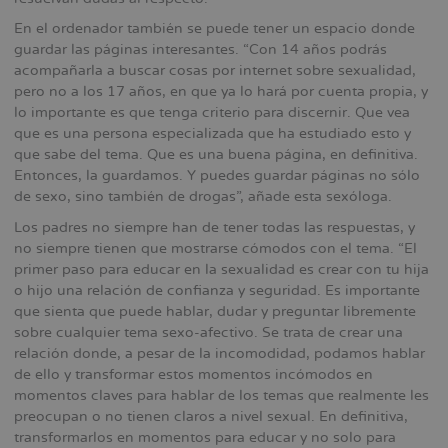
En el ordenador también se puede tener un espacio donde
guardar las páginas interesantes. “Con 14 años podrás
acompañarla a buscar cosas por internet sobre sexualidad,
pero no a los 17 años, en que ya lo hará por cuenta propia, y
lo importante es que tenga criterio para discernir. Que vea
que es una persona especializada que ha estudiado esto y
que sabe del tema. Que es una buena página, en definitiva.
Entonces, la guardamos. Y puedes guardar páginas no sólo
de sexo, sino también de drogas”, añade esta sexóloga.
Los padres no siempre han de tener todas las respuestas, y
no siempre tienen que mostrarse cómodos con el tema. “El
primer paso para educar en la sexualidad es crear con tu hija
o hijo una relación de confianza y seguridad. Es importante
que sienta que puede hablar, dudar y preguntar libremente
sobre cualquier tema sexo-afectivo. Se trata de crear una
relación donde, a pesar de la incomodidad, podamos hablar
de ello y transformar estos momentos incómodos en
momentos claves para hablar de los temas que realmente les
preocupan o no tienen claros a nivel sexual. En definitiva,
transformarlos en momentos para educar y no solo para