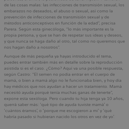
de las cosas malas: las infecciones de transmisión sexual, los
embarazos no deseados, el abuso o sexual, así como la
prevención de infecciones de transmisión sexual y de
métodos anticonceptivos en función de la edad”, precisa
Parera. Según esta ginecóloga, “lo más importante es la
propia persona, y que se han de respetar sus ideas y deseos,
y que nunca se haga daño al otro, tal como no queremos que
nos hagan daño a nosotros”.
Aunque de más pequeña ya hayas introducido el tema,
puedes entrar también más en detalle sobre la reproducción
asistida si es el caso. ¿Cómo? Aquí va una posible respuesta,
según Castro: “El semen no podía entrar en el cuerpo de
mamá, o bien a mamá algo no le funcionaba bien, y hoy día
hay médicos que nos ayudan a hacer un tratamiento. Mamá
necesitó ayuda porqué tenía muchas ganas de tenerte”,
expone esta sexóloga. Pero cuando tu hija tenga ya 10 años,
querrá saber más: ‘qué tipo de ayuda tuviste mamá’ o
‘cuántos éramos’, o ‘porque me escogieron a mi’ y ‘qué
habría pasado si hubieran nacido los otros en vez de yo’.