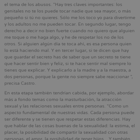
el tema de los abusos. “Hay tres claves importantes: los
genitales no te los puede tocar nadie que sea mayor, o más
pequeño si tú no quieres. Sólo me los toco yo para divertirme
y los adultos no me pueden tocar. En segundo lugar, tengo
derecho a decir no bien fuerte cuando no quiero que alguien
me toque o me haga algo, y he de respetar los no de los
otros. Si alguien algún día te toca ahí, es esa persona quien
lo está haciendo mal. Y en tercer lugar, si te dicen que hay
que guardar el secreto has de saber que un secreto te tiene
que hacer sentir bien y feliz, si te hace sentir mal siempre lo
tienes que explicar. Y explicarlo a la madre y a la maestra, a
dos personas, porque la gente no siempre sabe reaccionar “,
precisa Castro.
En esta etapa también tendrían cabida, por ejemplo, abordar
más a fondo temas como la masturbación, la atracción
sexual y las relaciones sexuales entre personas. “Como un
aspecto fundamental de nuestras vidas. Cada persona puede
ser diferente y se tienen que respetar estas diferencias. Hay
que hablar de las cosas buenas de la sexualidad: la estima, el
placer, la posibilidad de compartir la sexualidad con otras
personas, el amor, la posibilidad de tener hijos... Y también