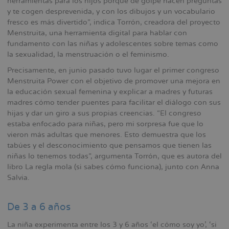
herramientas para los hijos porque de golpe hacen preguntas
y te cogen desprevenida, y con los dibujos y un vocabulario
fresco es más divertido”, indica Torrón, creadora del proyecto
Menstruita, una herramienta digital para hablar con
fundamento con las niñas y adolescentes sobre temas como
la sexualidad, la menstruación o el feminismo.
Precisamente, en junio pasado tuvo lugar el primer congreso
Menstruita Power con el objetivo de promover una mejora en
la educación sexual femenina y explicar a madres y futuras
madres cómo tender puentes para facilitar el diálogo con sus
hijas y dar un giro a sus propias creencias. “El congreso
estaba enfocado para niñas, pero mi sorpresa fue que lo
vieron más adultas que menores. Esto demuestra que los
tabúes y el desconocimiento que pensamos que tienen las
niñas lo tenemos todas”, argumenta Torrón, que es autora del
libro La regla mola (si sabes cómo funciona), junto con Anna
Salvia.
De 3 a 6 años
La niña experimenta entre los 3 y 6 años ‘el cómo soy yo’, ‘si