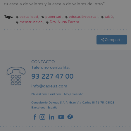
tu escala de valores y la escala de valores del otro”.
Tags:
sexualidad
pubertad
educación sexual
tabú
menstruación
Dra. Núria Parera
Compartir
CONTACTO
Teléfono centralita:
93 227 47 00
info@dexeus.com
Nuestros Centros
|
Alojamiento
Consultorio Dexeus S.A.P.
Gran Via Carles III 71-75.
08028
Barcelona.
España