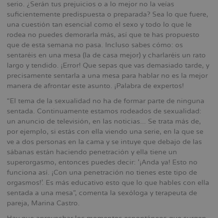
serio. ¿Serán tus prejuicios o a lo mejor no la veías
suficientemente predispuesta o preparada? Sea lo que fuere,
una cuestión tan esencial como el sexo y todo lo que le
rodea no puedes demorarla más, así que te has propuesto
que de esta semana no pasa. Incluso sabes cómo: os
sentaréis en una mesa (la de casa mejor) y charlaréis un rato
largo y tendido. ¡Error! Que sepas que vas demasiado tarde, y
precisamente sentarla a una mesa para hablar no es la mejor
manera de afrontar este asunto. ¡Palabra de expertos!
“El tema de la sexualidad no ha de formar parte de ninguna
sentada. Continuamente estamos rodeados de sexualidad:
un anuncio de televisión, en las noticias... Se trata más de,
por ejemplo, si estás con ella viendo una serie, en la que se
ve a dos personas en la cama y se intuye que debajo de las
sábanas están haciendo penetración y ella tiene un
superorgasmo, entonces puedes decir: ‘¡Anda ya! Esto no
funciona así. ¡Con una penetración no tienes este tipo de
orgasmos!’. Es más educativo esto que lo que hables con ella
sentada a una mesa”, comenta la sexóloga y terapeuta de
pareja, Marina Castro.