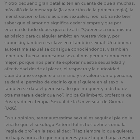
Y otro pequeño gran detalle: ten en cuenta de que a muchas,
más allá de la menarquía (la aparición de la primera regla), la
menstruación o las relaciones sexuales, nos habría ido bien
saber que el amor no significa ceder siempre y que por
encima de todo debes quererte a ti. “Quererse a uno mismo
es básico para cualquier ámbito en nuestra vida y, por
supuesto, también es clave en el ámbito sexual. Una buena
autoestima sexual se consigue conociéndonos, y también
tener una buena autoestima sexual nos permite conocernos
mejor, porque nos permite explorar nuestra sexualidad y
afectividad desde el placer, el respecto y la curiosidad.
Cuando uno se quiere a si mismo y se valora como persona,
se dará el permiso de decir lo que sí quiere en el sexo, y
también se dará el permiso a lo que no quiere, o dicho de
otra manera a decir que no”, indica Galimberti, profesora de
Postgrado en Terapia Sexual de la Universitat de Girona
(UdG).
En su opinión, tener autoestima sexual es seguir al pie de la
letra lo que el sexólogo Antoni Bolinches define como la
“regla de oro” en la sexualidad: “Haz siempre lo que quieres,
no hagas nunca lo que no quieres y que lo que hagas respete