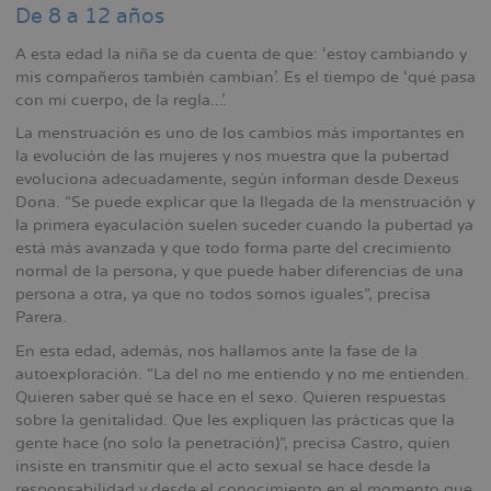
De 8 a 12 años
A esta edad la niña se da cuenta de que: ‘estoy cambiando y
mis compañeros también cambian’. Es el tiempo de ‘qué pasa
con mi cuerpo, de la regla...’.
La menstruación es uno de los cambios más importantes en
la evolución de las mujeres y nos muestra que la pubertad
evoluciona adecuadamente, según informan desde Dexeus
Dona. “Se puede explicar que la llegada de la menstruación y
la primera eyaculación suelen suceder cuando la pubertad ya
está más avanzada y que todo forma parte del crecimiento
normal de la persona, y que puede haber diferencias de una
persona a otra, ya que no todos somos iguales”, precisa
Parera.
En esta edad, además, nos hallamos ante la fase de la
autoexploración. “La del no me entiendo y no me entienden.
Quieren saber qué se hace en el sexo. Quieren respuestas
sobre la genitalidad. Que les expliquen las prácticas que la
gente hace (no solo la penetración)”, precisa Castro, quien
insiste en transmitir que el acto sexual se hace desde la
responsabilidad y desde el conocimiento en el momento que