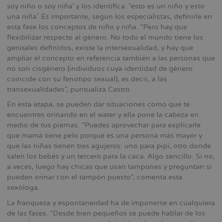
soy niño o soy niña’ y los identifica: ‘esto es un niño y esto
una niña’. Es importante, según los especialistas, definirle en
esta fase los conceptos de niño y niña. “Pero hay que
flexibilizar respecto al género. No todo el mundo tiene los
genitales definidos, existe la intersexualidad, y hay que
ampliar el concepto en referencia también a las personas que
no son cisgénero (individuos cuya identidad de género
coincide con su fenotipo sexual), es decir, a las
transexualidades”, puntualiza Castro.
En esta etapa, se pueden dar situaciones como que te
encuentres orinando en el water y ella pone la cabeza en
medio de tus piernas. “Puedes aprovechar para explicarle
que mamá tiene pelo porque es una persona más mayor y
que las niñas tienen tres agujeros: uno para pipí, otro donde
salen los bebés y un tercero para la caca. Algo sencillo. Si no,
a veces, luego hay chicas que usan tampones y preguntan si
pueden orinar con el tampón puesto”, comenta esta
sexóloga.
La franqueza y espontaneidad ha de imponerse en cualquiera
de las fases. “Desde bien pequeños se puede hablar de los