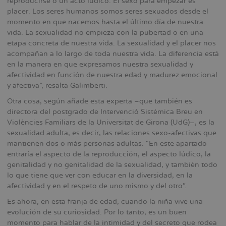
reproducirse o un acto lúdico. El sexo para empezar es
placer. Los seres humanos somos seres sexuados desde el
momento en que nacemos hasta el último día de nuestra
vida. La sexualidad no empieza con la pubertad o en una
etapa concreta de nuestra vida. La sexualidad y el placer nos
acompañan a lo largo de toda nuestra vida. La diferencia está
en la manera en que expresamos nuestra sexualidad y
afectividad en función de nuestra edad y madurez emocional
y afectiva”, resalta Galimberti.
Otra cosa, según añade esta experta –que también es
directora del postgrado de Intervenció Sistèmica Breu en
Violències Familiars de la Universitat de Girona (UdG)–, es la
sexualidad adulta, es decir, las relaciones sexo-afectivas que
mantienen dos o más personas adultas. “En este apartado
entraría el aspecto de la reproducción, el aspecto lúdico, la
genitalidad y no genitalidad de la sexualidad, y también todo
lo que tiene que ver con educar en la diversidad, en la
afectividad y en el respeto de uno mismo y del otro”.
Es ahora, en esta franja de edad, cuando la niña vive una
evolución de su curiosidad. Por lo tanto, es un buen
momento para hablar de la intimidad y del secreto que rodea