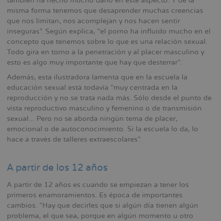
también ha hecho mucho daño en este aspecto. Y de la
misma forma tenemos que desaprender muchas creencias
que nos limitan, nos acomplejan y nos hacen sentir
inseguras”. Según explica, “el porno ha influido mucho en el
concepto que tenemos sobre lo que es una relación sexual.
Todo gira en torno a la penetración y al placer masculino y
esto es algo muy importante que hay que desterrar”.
Además, esta ilustradora lamenta que en la escuela la
educación sexual está todavía “muy centrada en la
reproducción y no se trata nada más. Sólo desde el punto de
vista reproductivo masculino y femenino o de transmisión
sexual... Pero no se aborda ningún tema de placer,
emocional o de autoconocimiento. Si la escuela lo da, lo
hace a través de talleres extraescolares”.
A partir de los 12 años
A partir de 12 años es cuando se empiezan a tener los
primeros enamoramientos. Es época de importantes
cambios. “Hay que decirles que si algún día tienen algún
problema, el que sea, porque en algún momento u otro