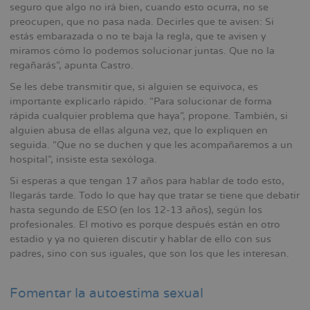
seguro que algo no irá bien, cuando esto ocurra, no se
preocupen, que no pasa nada. Decirles que te avisen: Si
estás embarazada o no te baja la regla, que te avisen y
miramos cómo lo podemos solucionar juntas. Que no la
regañarás”, apunta Castro.
Se les debe transmitir que, si alguien se equivoca, es
importante explicarlo rápido. “Para solucionar de forma
rápida cualquier problema que haya”, propone. También, si
alguien abusa de ellas alguna vez, que lo expliquen en
seguida. “Que no se duchen y que les acompañaremos a un
hospital”, insiste esta sexóloga.
Si esperas a que tengan 17 años para hablar de todo esto,
llegarás tarde. Todo lo que hay que tratar se tiene que debatir
hasta segundo de ESO (en los 12-13 años), según los
profesionales. El motivo es porque después están en otro
estadio y ya no quieren discutir y hablar de ello con sus
padres, sino con sus iguales, que son los que les interesan.
Fomentar la autoestima sexual