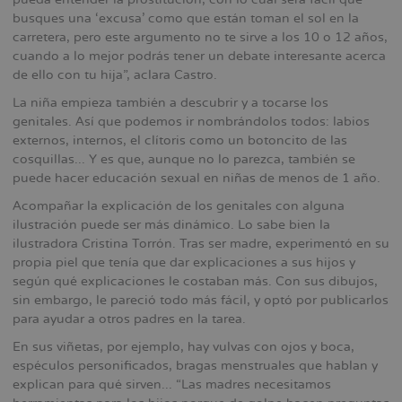
busques una ‘excusa’ como que están toman el sol en la
carretera, pero este argumento no te sirve a los 10 o 12 años,
cuando a lo mejor podrás tener un debate interesante acerca
de ello con tu hija”, aclara Castro.
La niña empieza también a descubrir y a tocarse los
genitales. Así que podemos ir nombrándolos todos: labios
externos, internos, el clítoris como un botoncito de las
cosquillas... Y es que, aunque no lo parezca, también se
puede hacer educación sexual en niñas de menos de 1 año.
Acompañar la explicación de los genitales con alguna
ilustración puede ser más dinámico. Lo sabe bien la
ilustradora Cristina Torrón. Tras ser madre, experimentó en su
propia piel que tenía que dar explicaciones a sus hijos y
según qué explicaciones le costaban más. Con sus dibujos,
sin embargo, le pareció todo más fácil, y optó por publicarlos
para ayudar a otros padres en la tarea.
En sus viñetas, por ejemplo, hay vulvas con ojos y boca,
espéculos personificados, bragas menstruales que hablan y
explican para qué sirven... “Las madres necesitamos