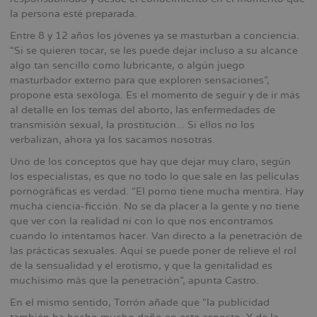
la persona esté preparada.
Entre 8 y 12 años los jóvenes ya se masturban a conciencia.
“Si se quieren tocar, se les puede dejar incluso a su alcance
algo tan sencillo como lubricante, o algún juego
masturbador externo para que exploren sensaciones”,
propone esta sexóloga. Es el momento de seguir y de ir más
al detalle en los temas del aborto, las enfermedades de
transmisión sexual, la prostitución... Si ellos no los
verbalizan, ahora ya los sacamos nosotras.
Uno de los conceptos que hay que dejar muy claro, según
los especialistas, es que no todo lo que sale en las películas
pornográficas es verdad. “El porno tiene mucha mentira. Hay
mucha ciencia-ficción. No se da placer a la gente y no tiene
que ver con la realidad ni con lo que nos encontramos
cuando lo intentamos hacer. Van directo a la penetración de
las prácticas sexuales. Aquí se puede poner de relieve el rol
de la sensualidad y el erotismo, y que la genitalidad es
muchísimo más que la penetración”, apunta Castro.
En el mismo sentido, Torrón añade que “la publicidad