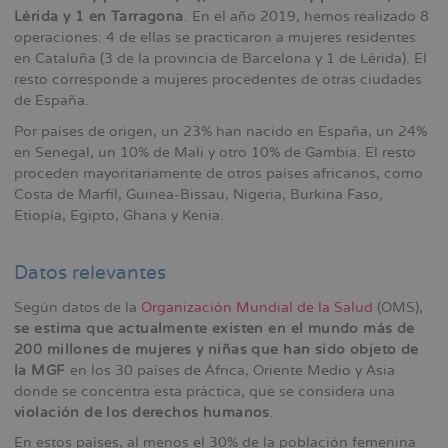
Lérida y 1 en Tarragona
. En el año 2019, hemos realizado 8
operaciones: 4 de ellas se practicaron a mujeres residentes
en Cataluña (3 de la provincia de Barcelona y 1 de Lérida). El
resto corresponde a mujeres procedentes de otras ciudades
de España.
Por países de origen, un 23% han nacido en España, un 24%
en Senegal, un 10% de Mali y otro 10% de Gambia. El resto
proceden mayoritariamente de otros países africanos, como
Costa de Marfil, Guinea-Bissau, Nigeria, Burkina Faso,
Etiopía, Egipto, Ghana y Kenia.
Datos relevantes
Según datos de la
Organización Mundial de la Salud
(OMS),
se estima que actualmente existen en el mundo más de
200 millones de mujeres y niñas que han sido objeto de
la MGF
en los 30 países de África, Oriente Medio y Asia
donde se concentra esta práctica, que se considera una
violación de los derechos humanos
.
En estos países, al menos el 30% de la población femenina