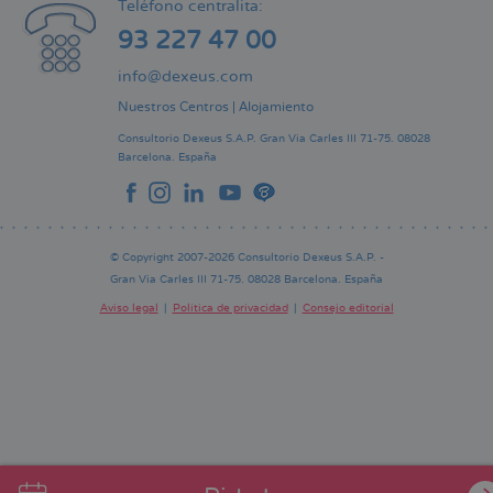
Teléfono centralita:
93 227 47 00
info@dexeus.com
Nuestros Centros
|
Alojamiento
Consultorio Dexeus S.A.P.
Gran Via Carles III 71-75.
08028
Barcelona.
España
© Copyright 2007-2026 Consultorio Dexeus S.A.P. -
Gran Via Carles III 71-75. 08028 Barcelona. España
Aviso legal
Política de privacidad
Consejo editorial
Pie
de
página