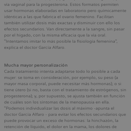
vía vaginal para la progesterona. Estos formatos permiten
usar hormonas elaboradas en laboratorio pero químicamente
idénticas a las que fabrica el ovario femenino. Facilitan
también utilizar dosis más exactas y disminuir con ello los
efectos secundarios. Van directamente a la sangre, sin pasar
por el hígado, con la misma eficacia que la vía oral.
"Intentamos imitar lo más posible la fisiología femenina",
explica el doctor García Alfaro.
Mucha mayor personalización
Cada tratamiento intenta adaptarse todo lo posible a cada
mujer: se toma en consideración, por ejemplo, su peso (a
mayor masa corporal, puede necesitar más hormonas); o si
tiene útero (si no, basta con el tratamiento de estrógenos, sin
progesterona); y, por supuesto, se ajusta también en función
de cuáles son los síntomas de la menopausia en ella.
"Podemos individualizar las dosis al máximo -apunta el
doctor García Alfaro - para evitar los efectos secundarios que
puede provocar un exceso de hormonas: la hinchazón, la
retención de líquido, el dolor en la mama, los dolores de