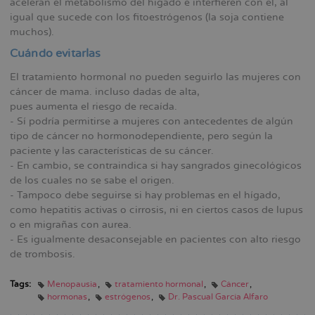
aceleran el metabolismo del hígado e interfieren con él, al
igual que sucede con los fitoestrógenos (la soja contiene
muchos).
Cuándo evitarlas
El tratamiento hormonal no pueden seguirlo las mujeres con
cáncer de mama. incluso dadas de alta,
pues aumenta el riesgo de recaída.
- Sí podría permitirse a mujeres con antecedentes de algún
tipo de cáncer no hormonodependiente, pero según la
paciente y las características de su cáncer.
- En cambio, se contraindica si hay sangrados ginecológicos
de los cuales no se sabe el origen.
- Tampoco debe seguirse si hay problemas en el hígado,
como hepatitis activas o cirrosis, ni en ciertos casos de lupus
o en migrañas con aurea.
- Es igualmente desaconsejable en pacientes con alto riesgo
de trombosis.
Tags:
Menopausia
tratamiento hormonal
Cáncer
hormonas
estrógenos
Dr. Pascual García Alfaro