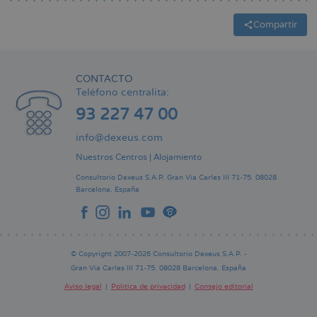
Compartir
CONTACTO
Teléfono centralita:
93 227 47 00
info@dexeus.com
Nuestros Centros
|
Alojamiento
Consultorio Dexeus S.A.P.
Gran Via Carles III 71-75.
08028
Barcelona.
España
© Copyright 2007-2026 Consultorio Dexeus S.A.P. -
Gran Via Carles III 71-75. 08028 Barcelona. España
Aviso legal
Política de privacidad
Consejo editorial
Pie
de